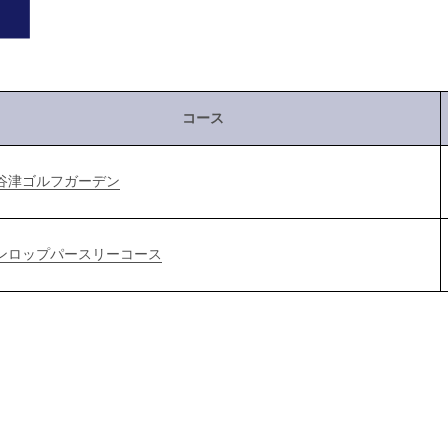
コース
谷津ゴルフガーデン
ンロップパースリーコース