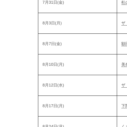
7月31日(金)
杜
8月3日(月)
ザ
8月7日(金)
額
8月10日(月)
美
8月12日(水)
ザ
8月17日(月)
下
8月24日(月)
く