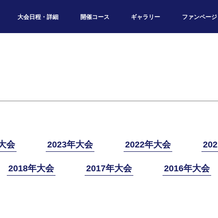
大会日程・詳細
開催コース
ギャラリー
ファンページ
年大会
2023年大会
2022年大会
20
2018年大会
2017年大会
2016年大会