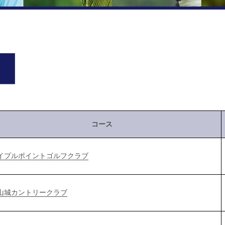
コース
イプルポイントゴルフクラブ
山城カントリークラブ