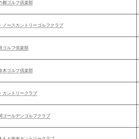
の都ゴルフ倶楽部
・ノースカントリーゴルフクラブ
田ゴルフ倶楽部
奈木ゴルフ倶楽部
・カントリークラブ
関ゴールデンゴルフクラブ
まもと中央カントリークラブ