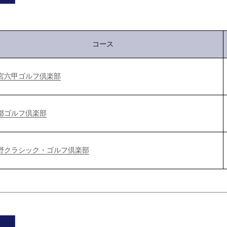
コース
宮六甲ゴルフ倶楽部
都ゴルフ倶楽部
野クラシック・ゴルフ倶楽部