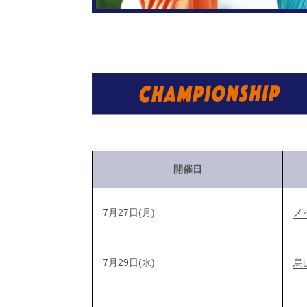
開催日
7月27日(月)
メ
7月29日(水)
烏