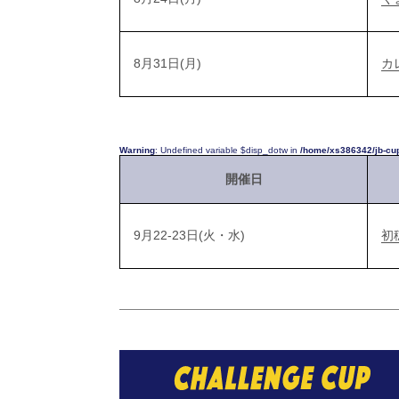
8月31日(月)
カ
Warning
: Undefined variable $disp_dotw in
/home/xs386342/jb-cu
開催日
9月22-23日(火・水)
初