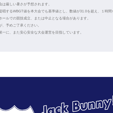
会は厳しい暑さが予想されます。
唱するWBGT値を本大会でも基準値とし、数値が31.0を超え、１時間
ホールでの競技成立、または中止となる場合があります。
が、予めご了承ください。
第一に、また安心安全な大会運営を目指しています。