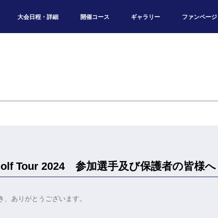
大会日程・詳細
開催コース
ギャラリー
ファンページ
ior Golf Tour 2024 参加選手及び保護者の皆様へ
き、ありがとうございます。