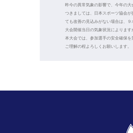
昨今の異常気象の影響で、今年の大
つきましては、日本スポーツ協会が提
ても改善の見込みがない場合は、９
大会開催当日の気象状況によります
本大会では、参加選手の安全確保を
ご理解の程よろしくお願いします。