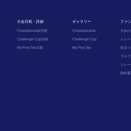
大会日程・詳細
ギャラリー
ファ
Championship日程
Championship
大会の
Challenge Cup日程
Challenge Cup
トレー
My First Tee日程
My First Tee
役立つ
ゴルフ
トレー
契約選